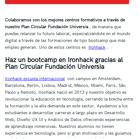
Colaboramos con los mejores centros formativos a través de
nuestro Plan Circular Fundación Universia
, de manera que
puedas relanzar tu futuro laboral, especializándote en el mundo
digital a través de las formaciones de tipo bootcamp que más
empleo generan. Uno de estos centros es
Ironhack
.
Haz un bootcamp en Ironhack gracias al
Plan Circular Fundación Universia
Ironhack escuela internacional
con campus en Amsterdam,
Barcelona, ​​Berlín, Lisboa, Madrid, México, Miami, París, São
Paulo y Remoto. Ironhack nació en 2013 y nuestro objetivo es
revolucionar la educación en tecnología, cerrando la brecha entre
la formación y la alta demanda en este sector. Ayudamos a los
estudiantes a desarrollar carreras a largo plazo en Desarrollo
Web, Diseño UX UI y Análisis de Datos ofreciendo experiencias
de aprendizaje inmersivas. Nuestros alumnos no tienen
experiencia en tecnología, pero sí gran motivación y les guiamos