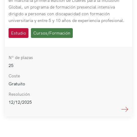
en marcha la primera edición de Líderes para la Inclusión
Global, un programa de formación presencial intensiva
dirigido a personas con discapacidad con formación
universitaria y entre 5 y 10 años de experiencia profesional.
Estudio
Cursos/Formación
Nº de plazas
25
Coste
Gratuito
Resolución
12/12/2025