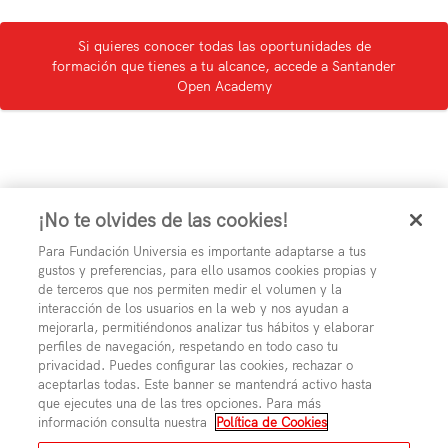
Si quieres conocer todas las oportunidades de
formación que tienes a tu alcance, accede a Santander
Open Academy
¡No te olvides de las cookies!
Para Fundación Universia es importante adaptarse a tus
gustos y preferencias, para ello usamos cookies propias y
de terceros que nos permiten medir el volumen y la
interacción de los usuarios en la web y nos ayudan a
mejorarla, permitiéndonos analizar tus hábitos y elaborar
perfiles de navegación, respetando en todo caso tu
privacidad. Puedes configurar las cookies, rechazar o
aceptarlas todas. Este banner se mantendrá activo hasta
que ejecutes una de las tres opciones. Para más
información consulta nuestra
Política de Cookies
Aviso Legal
Polí­tica de Privacidad
Polí­tica de Cookies