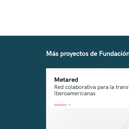
Más proyectos de Fundación
Metared
Red colaborativa para la tran
Iberoamericanas
Metared