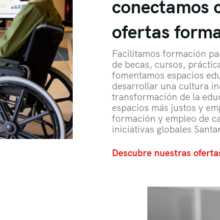
conectamos c
ofertas forma
Facilitamos formación par
de becas, cursos, práctic
fomentamos espacios edu
desarrollar una cultura i
transformación de la ed
espacios más justos y em
formación y empleo de ca
iniciativas globales San
Descubre nuestras ofert