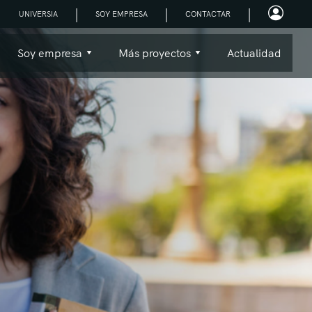
|
|
|
UNIVERSIA
SOY EMPRESA
CONTACTAR
Soy empresa
Más proyectos
Actualidad