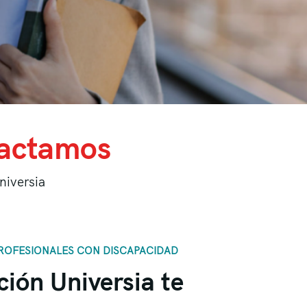
actamos
niversia
PROFESIONALES CON DISCAPACIDAD
ión Universia te