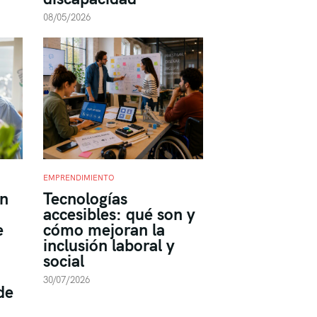
08/05/2026
EMPRENDIMIENTO
on
Tecnologías
accesibles: qué son y
e
cómo mejoran la
inclusión laboral y
social
a
30/07/2026
de