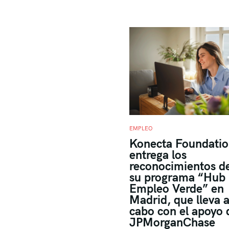
EMPLEO
Konecta Foundati
entrega los
reconocimientos d
su programa “Hub
Empleo Verde” en
Madrid, que lleva 
cabo con el apoyo 
JPMorganChase