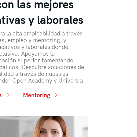
on las mejores
tivas y laborales
a la alta empleabilidad a través
as, empleo y mentoring, y
cativos y laborales donde
nclusiva. Apoyamos la
ucación superior fomentando
páticos. Descubre soluciones de
lidad a través de nuestras
tander Open Academy y Universia.
as
Mentoring