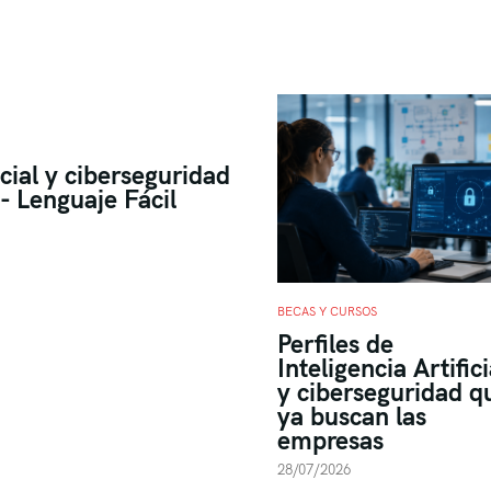
icial y ciberseguridad
- Lenguaje Fácil
BECAS Y CURSOS
Perfiles de
Inteligencia Artifici
y ciberseguridad q
ya buscan las
empresas
28/07/2026