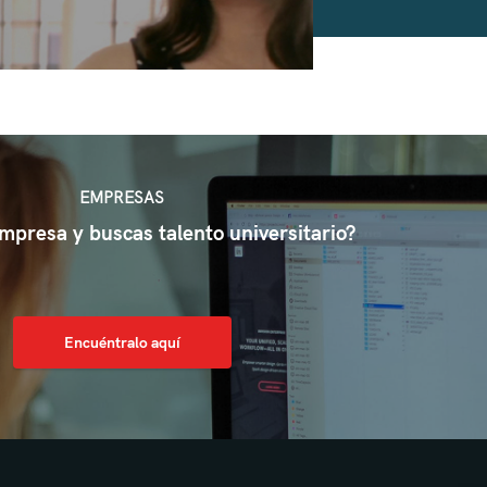
EMPRESAS
mpresa y buscas talento universitario?
Encuéntralo aquí