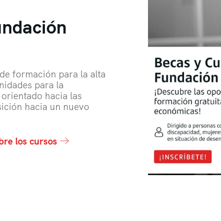
undación
e formación para la alta
nidades para la
 orientado hacia las
sición hacia un nuevo
bre los cursos