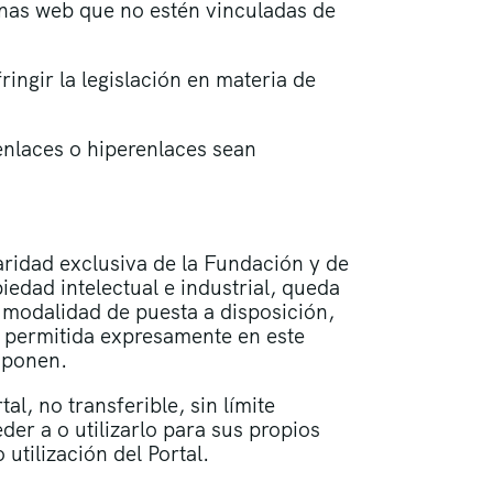
ginas web que no estén vinculadas de
ringir la legislación en materia de
enlaces o hiperenlaces sean
laridad exclusiva de la Fundación y de
piedad intelectual e industrial, queda
 modalidad de puesta a disposición,
la permitida expresamente en este
omponen.
l, no transferible, sin límite
eder a o utilizarlo para sus propios
utilización del Portal.