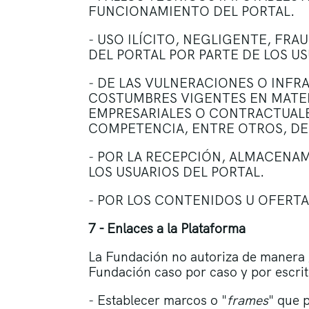
FUNCIONAMIENTO DEL PORTAL.
‒ USO ILÍCITO, NEGLIGENTE, FRA
DEL PORTAL POR PARTE DE LOS US
‒ DE LAS VULNERACIONES O INF
COSTUMBRES VIGENTES EN MATER
EMPRESARIALES O CONTRACTUALE
COMPETENCIA, ENTRE OTROS, DE
‒ POR LA RECEPCIÓN, ALMACENA
LOS USUARIOS DEL PORTAL.
‒ POR LOS CONTENIDOS U OFERTA
7 - Enlaces a la Plataforma
La Fundación no autoriza de manera ge
Fundación caso por caso y por escrit
‒ Establecer marcos o "
frames
" que 