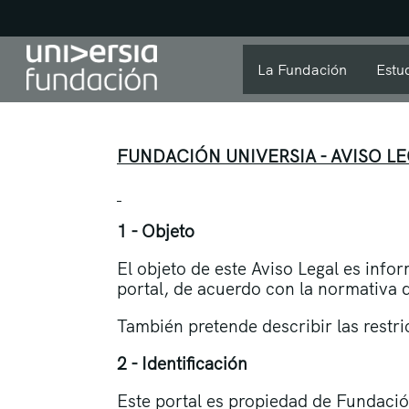
La Fundación
Estu
FUNDACIÓN UNIVERSIA - AVISO L
1 - Objeto
El objeto de este Aviso Legal es info
portal, de acuerdo con la normativa 
También pretende describir las restri
2 - Identificación
Este portal es propiedad de Fundación