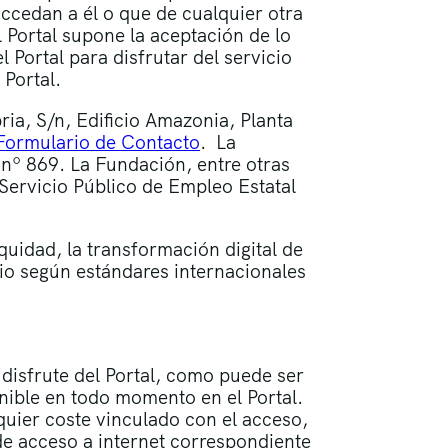
accedan a él o que de cualquier otra
l Portal supone la aceptación de lo
l Portal para disfrutar del servicio
 Portal.
ia, S/n, Edificio Amazonia, Planta
Formulario de Contacto
. La
 nº 869. La Fundación, entre otras
Servicio Público de Empleo Estatal
equidad, la transformación digital de
rio según estándares internacionales
y disfrute del Portal, como puede ser
onible en todo momento en el Portal.
lquier coste vinculado con el acceso,
 de acceso a internet correspondiente