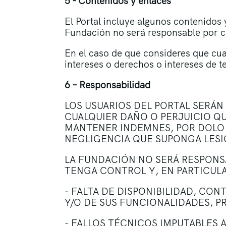
5 - Contenidos y enlaces
El Portal incluye algunos contenidos y
Fundación no será responsable por cu
En el caso de que consideres que cual
intereses o derechos o intereses de 
6 – Responsabilidad
LOS USUARIOS DEL PORTAL SERÁ
CUALQUIER DAÑO O PERJUICIO QU
MANTENER INDEMNES, POR DOLO 
NEGLIGENCIA QUE SUPONGA LESION
LA FUNDACIÓN NO SERÁ RESPONS
TENGA CONTROL Y, EN PARTICULA
‒ FALTA DE DISPONIBILIDAD, CO
Y/O DE SUS FUNCIONALIDADES, P
‒ FALLOS TÉCNICOS IMPUTABLES 