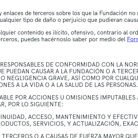
 enlaces de terceros sobre los que la Fundación no re
alquier tipo de daño o perjuicio que pudieran caus
quier contenido es ilícito, ofensivo, contrario al o
terceros, puedes hacérnoslo saber por medio del
For
N RESPONSABLES DE CONFORMIDAD CON LA NOR
E PUEDAN CAUSAR A LA FUNDACIÓN O A TERCE
O NEGLIGENCIA GRAVE, ASÍ COMO POR CUALQ
ES A LA VIDA O A LA SALUD DE LAS PERSONAS.
ABLE POR ACCIONES U OMISIONES IMPUTABLES 
R, POR LO SIGUIENTE:
NTINUIDAD, ACCESO, MANTENIMIENTO Y EFECT
RODUCTOS, SERVICIOS, Y ACTUALIZACIÓN, EXA
A TERCEROS O A CAUSAS DE FUERZA MAYOR QU