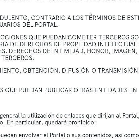
UDULENTO, CONTRARIO A LOS TÉRMINOS DE ESTE
UARIOS DEL PORTAL.
RACCIONES QUE PUEDAN COMETER TERCEROS SOB
IA DE DERECHOS DE PROPIEDAD INTELECTUAL 
S, DERECHOS DE INTIMIDAD, HONOR, IMAGEN, 
 TERCEROS.
MIENTO, OBTENCIÓN, DIFUSIÓN O TRANSMISIÓN
S QUE PUEDAN PUBLICAR OTRAS ENTIDADES EN 
neral la utilización de enlaces que dirijan al Porta
o. En particular, quedará prohibido:
puedan envolver el Portal o sus contenidos, así como