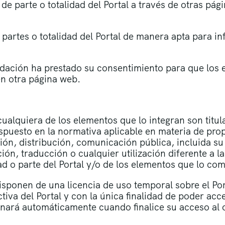
 de parte o totalidad del Portal a través de otras pá
 partes o totalidad del Portal de manera apta para inf
ndación ha prestado su consentimiento para que los 
n otra página web.
cualquiera de los elementos que lo integran son titu
dispuesto en la normativa aplicable en materia de pro
ón, distribución, comunicación pública, incluida su
ón, traducción o cualquier utilización diferente a 
dad o parte del Portal y/o de los elementos que lo c
sponen de una licencia de uso temporal sobre el Porta
fectiva del Portal y con la única finalidad de poder acc
inará automáticamente cuando finalice su acceso al o 