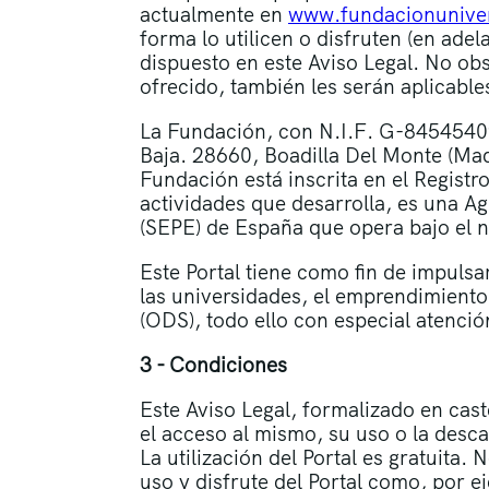
actualmente en
www.fundacionuniver
forma lo utilicen o disfruten (en adelan
dispuesto en este Aviso Legal. No obst
ofrecido, también les serán aplicable
La Fundación, con N.I.F. G-84545409,
Baja. 28660, Boadilla Del Monte (Ma
Fundación está inscrita en el Regist
actividades que desarrolla, es una A
(SEPE) de España que opera bajo el
Este Portal tiene como fin de impulsar
las universidades, el emprendimiento
(ODS), todo ello con especial atenci
3 - Condiciones
Este Aviso Legal, formalizado en cast
el acceso al mismo, su uso o la desca
La utilización del Portal es gratuita.
uso y disfrute del Portal como, por e