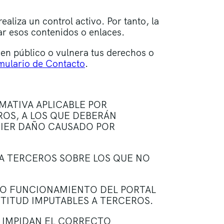
aliza un control activo. Por tanto, la
ar esos contenidos o enlaces.
rden público o vulnera tus derechos o
mulario de Contacto
.
MATIVA APLICABLE POR
ROS, A LOS QUE DEBERÁN
UIER DAÑO CAUSADO POR
A TERCEROS SOBRE LOS QUE NO
IVO FUNCIONAMIENTO DEL PORTAL
CTITUD IMPUTABLES A TERCEROS.
E IMPIDAN EL CORRECTO