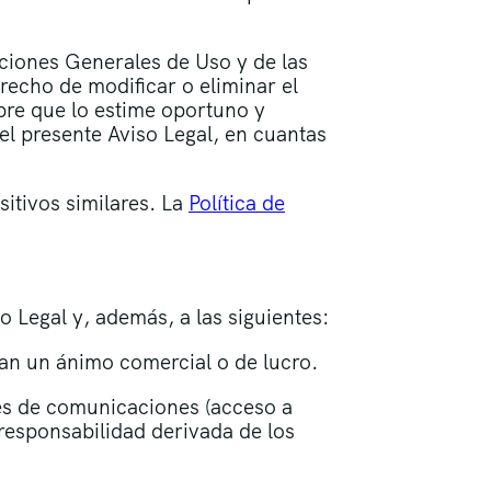
diciones Generales de Uso y de las
recho de modificar o eliminar el
mpre que lo estime oportuno y
el presente Aviso Legal, en cuantas
sitivos similares. La
Política de
so Legal y, además, a las siguientes:
ngan un ánimo comercial o de lucro.
res de comunicaciones (acceso a
responsabilidad derivada de los