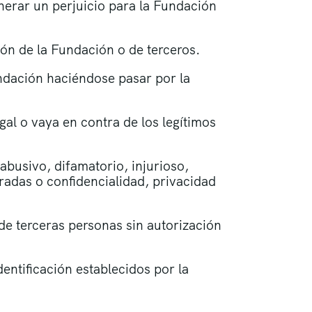
enerar un perjuicio para la Fundación
ón de la Fundación o de terceros.
undación haciéndose pasar por la
egal o vaya en contra de los legítimos
, abusivo, difamatorio, injurioso,
adas o confidencialidad, privacidad
 de terceras personas sin autorización
entificación establecidos por la