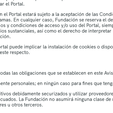
ar el Portal.
en el Portal estará sujeto a la aceptación de las Con
amas. En cualquier caso, Fundación se reserva el de
ios y condiciones de acceso y/o uso del Portal, sie
os sustanciales, así como el derecho de interpretar 
ción.
rtal puede implicar la instalación de cookies o dispo
este respecto.
a todas las obligaciones que se establecen en este Avi
ctamente personales; en ningún caso para fines que te
ositivos debidamente securizados y utilizar proveedo
adecuados. La Fundación no asumirá ninguna clase de 
es u otros terceros.