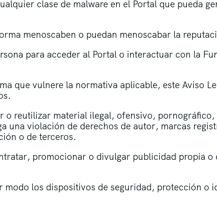
cualquier clase de malware en el Portal que pueda g
r forma menoscaben o puedan menoscabar la reputaci
ersona para acceder al Portal o interactuar con la F
orma que vulnere la normativa aplicable, este Aviso L
os.
ar o reutilizar material ilegal, ofensivo, pornográfico
 una violación de derechos de autor, marcas registr
ción o de terceros.
contratar, promocionar o divulgar publicidad propia o
r modo los dispositivos de seguridad, protección o id