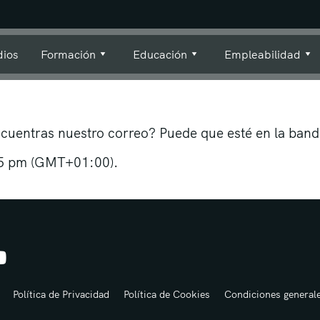
dios
Formación
Educación
Empleabilidad
cuentras nuestro correo? Puede que esté en la band
a 5 pm (GMT+01:00).
Polí­tica de Privacidad
Polí­tica de Cookies
Condiciones general