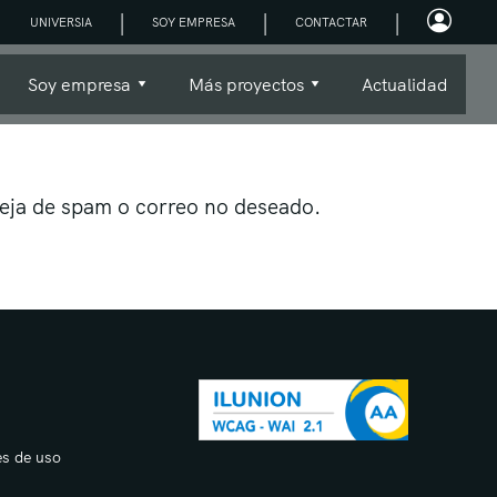
|
|
|
UNIVERSIA
SOY EMPRESA
CONTACTAR
Soy empresa
Más proyectos
Actualidad
eja de spam o correo no deseado.
es de uso