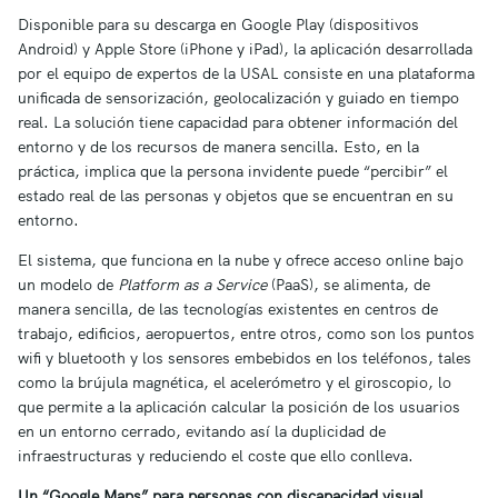
Disponible para su descarga en Google Play (dispositivos
Android) y Apple Store (iPhone y iPad), la aplicación desarrollada
por el equipo de expertos de la USAL consiste en una plataforma
unificada de sensorización, geolocalización y guiado en tiempo
real. La solución tiene capacidad para obtener información del
entorno y de los recursos de manera sencilla. Esto, en la
práctica, implica que la persona invidente puede “percibir” el
estado real de las personas y objetos que se encuentran en su
entorno.
El sistema, que funciona en la nube y ofrece acceso online bajo
un modelo de
Platform as a Service
(PaaS), se alimenta, de
manera sencilla, de las tecnologías existentes en centros de
trabajo, edificios, aeropuertos, entre otros, como son los puntos
wifi y bluetooth y los sensores embebidos en los teléfonos, tales
como la brújula magnética, el acelerómetro y el giroscopio, lo
que permite a la aplicación calcular la posición de los usuarios
en un entorno cerrado, evitando así la duplicidad de
infraestructuras y reduciendo el coste que ello conlleva.
Un “Google Maps” para personas con discapacidad visual