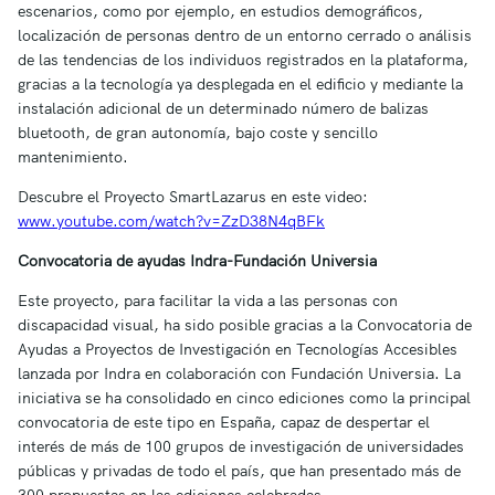
escenarios, como por ejemplo, en estudios demográficos,
localización de personas dentro de un entorno cerrado o análisis
de las tendencias de los individuos registrados en la plataforma,
gracias a la tecnología ya desplegada en el edificio y mediante la
instalación adicional de un determinado número de balizas
bluetooth, de gran autonomía, bajo coste y sencillo
mantenimiento.
Descubre el Proyecto SmartLazarus en este video:
www.youtube.com/watch?v=ZzD38N4qBFk
Convocatoria de ayudas Indra-Fundación Universia
Este proyecto, para facilitar la vida a las personas con
discapacidad visual, ha sido posible gracias a la Convocatoria de
Ayudas a Proyectos de Investigación en Tecnologías Accesibles
lanzada por Indra en colaboración con Fundación Universia. La
iniciativa se ha consolidado en cinco ediciones como la principal
convocatoria de este tipo en España, capaz de despertar el
interés de más de 100 grupos de investigación de universidades
públicas y privadas de todo el país, que han presentado más de
300 propuestas en las ediciones celebradas.