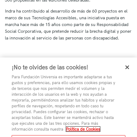
Indra ha contribuido al desarrollo de más de 60 proyectos en el
marco de sus Tecnologías Accesibles, una iniciativa puesta en
marcha hace más de 15 años como parte de su Responsabilidad
Social Corporativa, que pretende reducir la brecha digital y poner
la innovación al servicio de las personas con discapacidad.
¡No te olvides de las cookies!
Para Fundación Universia es importante adaptarse a tus
gustos y preferencias, para ello usamos cookies propias y
de terceros que nos permiten medir el volumen y la
interacción de los usuarios en la web y nos ayudan a
mejorarla, permitiéndonos analizar tus hábitos y elaborar
perfiles de navegación, respetando en todo caso tu
privacidad. Puedes configurar las cookies, rechazar o
aceptarlas todas. Este banner se mantendrá activo hasta
que ejecutes una de las tres opciones. Para más
información consulta nuestra
Política de Cookies
Aviso Legal
Polí­tica de Privacidad
Polí­tica de Cookies