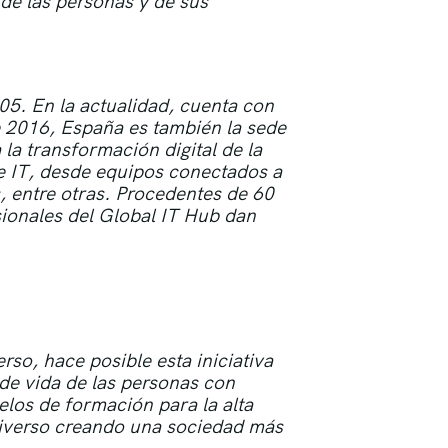
 de las personas y de sus
05. En la actualidad, cuenta con
 2016, España es también la sede
la transformación digital de la
e IT, desde equipos conectados a
s, entre otras. Procedentes de 60
sionales del Global IT Hub dan
erso, hace posible esta iniciativa
 de vida de las personas con
elos de formación para la alta
diverso creando una sociedad más