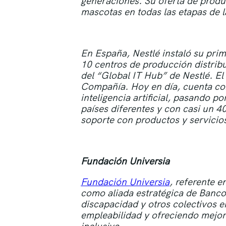
generaciones. Su oferta de produc
mascotas en todas las etapas de l
En España, Nestlé instaló su prim
10 centros de producción distri
del “Global IT Hub” de Nestlé. El 
Compañía. Hoy en día, cuenta co
inteligencia artificial, pasando p
países diferentes y con casi un 4
soporte con productos y servicio
Fundación Universia
Fundación Universia
, referente e
como aliada estratégica de Banco 
discapacidad y otros colectivos e
empleabilidad y ofreciendo mejor