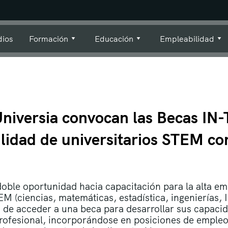
dios
Formación
Educación
Empleabilidad
Universia convocan las Becas IN
lidad de universitarios STEM co
ble oportunidad hacia capacitación para la alta emp
M (ciencias, matemáticas, estadística, ingenierías, I
ad de acceder a una beca para desarrollar sus capacid
profesional, incorporándose en posiciones de empleo