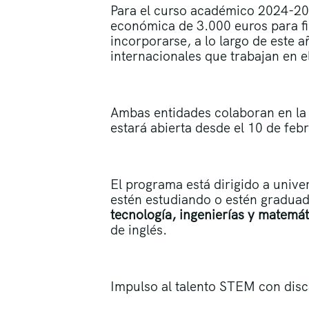
Para el curso académico 2024-202
económica de 3.000 euros para fi
incorporarse, a lo largo de este a
internacionales que trabajan en 
Ambas entidades colaboran en la i
estará abierta desde el 10 de febr
El programa está dirigido a univer
estén estudiando o estén graduado
tecnología, ingenierías y matemát
de inglés.
Impulso al talento STEM con dis