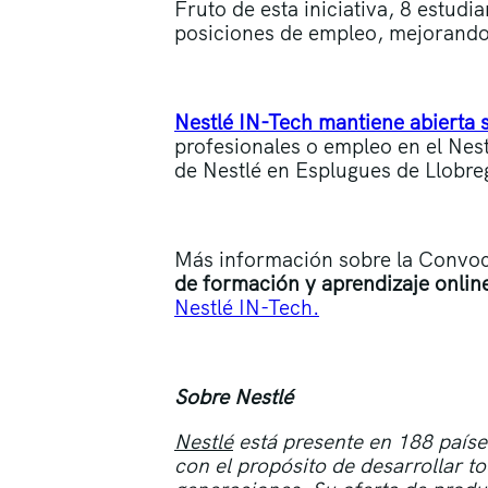
Fruto de esta iniciativa, 8 estud
posiciones de empleo, mejorando 
Nestlé IN-Tech mantiene abierta 
profesionales o empleo en el Nest
de Nestlé en Esplugues de Llobreg
Más información sobre la Convo
de formación y aprendizaje onlin
Nestlé IN-Tech.
Sobre Nestlé
Nestlé
está presente en 188 país
con el propósito de desarrollar to