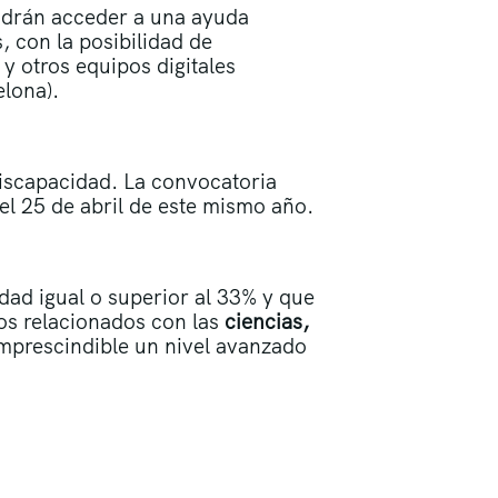
podrán acceder a una ayuda
 con la posibilidad de
 y otros equipos digitales
elona).
discapacidad. La convocatoria
 el 25 de abril de este mismo año.
idad igual o superior al 33% y que
ios relacionados con las
ciencias,
 imprescindible un nivel avanzado