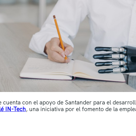
e cuenta con el apoyo de Santander para el desarroll
lé IN-Tech
, una iniciativa por el fomento de la empl