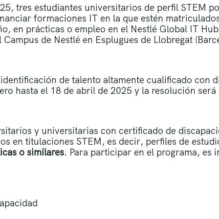
5, tres estudiantes universitarios de perfil STEM 
nanciar formaciones IT en la que estén matriculados,
ño, en prácticas o empleo en el Nestlé Global IT Hub
el Campus de Nestlé en Esplugues de Llobregat (Barc
dentificación de talento altamente cualificado con 
ero hasta el 18 de abril de 2025 y la resolución será
sitarios y universitarias con certificado de discapac
s en titulaciones STEM, es decir, perfiles de estud
icas o similares
. Para participar en el programa, es
capacidad