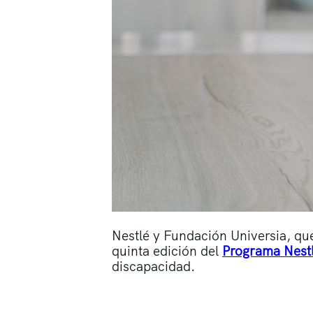
Nestlé y Fundación Universia, qu
quinta edición del
Programa Nest
discapacidad.