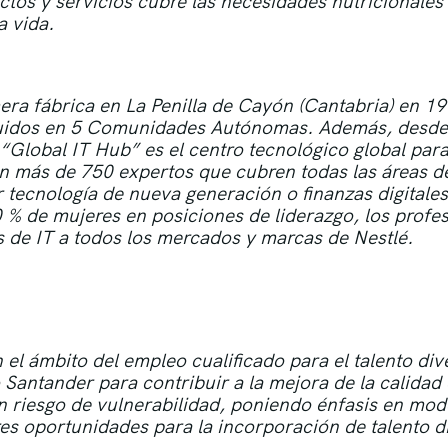
tos y servicios cubre las necesidades nutricionales
a vida.
era fábrica en La Penilla de Cayón (Cantabria) en 19
buidos en 5 Comunidades Autónomas. Además, desde
“Global IT Hub” es el centro tecnológico global para 
n más de 750 expertos que cubren todas las áreas d
or tecnología de nueva generación o finanzas digitale
0 % de mujeres en posiciones de liderazgo, los profe
s de IT a todos los mercados y marcas de Nestlé.
n el ámbito del empleo cualificado para el talento div
Santander para contribuir a la mejora de la calidad
n riesgo de vulnerabilidad, poniendo énfasis en mod
es oportunidades para la incorporación de talento 