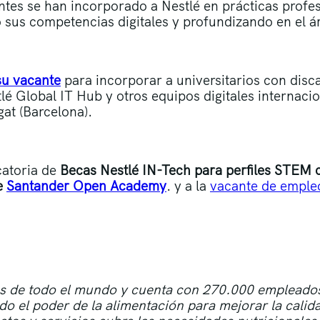
iantes se han incorporado a Nestlé en prácticas profe
sus competencias digitales y profundizando en el á
su vacante
para incorporar a universitarios con disc
lé Global IT Hub y otros equipos digitales internac
at (Barcelona).
catoria de
Becas Nestlé IN-Tech para perfiles STEM 
e
Santander Open Academy
. y a la
vacante de empleo
es de todo el mundo y cuenta con 270.000 emplead
do el poder de la alimentación para mejorar la calida