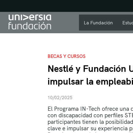
La Fundación
Estu
BECAS Y CURSOS
Nestlé y Fundación 
impulsar la empleabi
10/02/2025
El Programa IN-Tech ofrece una do
con discapacidad con perfiles STE
participantes tienen la posibilid
clave e impulsar su experiencia 