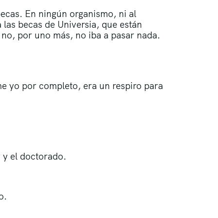
becas. En ningún organismo, ni al
a las becas de Universia, que están
 no, por uno más, no iba a pasar nada.
e yo por completo, era un respiro para
 y el doctorado.
o.