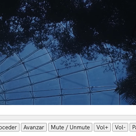
oceder
Avanzar
Mute / Unmute
Vol+
Vol-
P