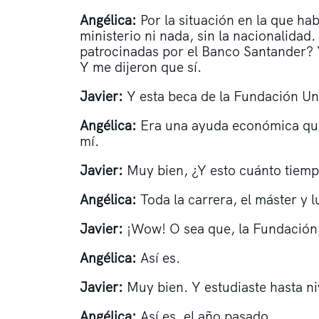
Angélica:
Por la situación en la que ha
ministerio ni nada, sin la nacionalidad
patrocinadas por el Banco Santander? Y
Y me dijeron que sí.
Javier:
Y esta beca de la Fundación Un
Angélica:
Era una ayuda económica que,
mí.
Javier:
Muy bien, ¿Y esto cuánto tiem
Angélica:
Toda la carrera, el máster y 
Javier:
¡Wow! O sea que, la Fundación 
Angélica:
Así es.
Javier:
Muy bien. Y estudiaste hasta n
Angélica:
Así es, el año pasado.