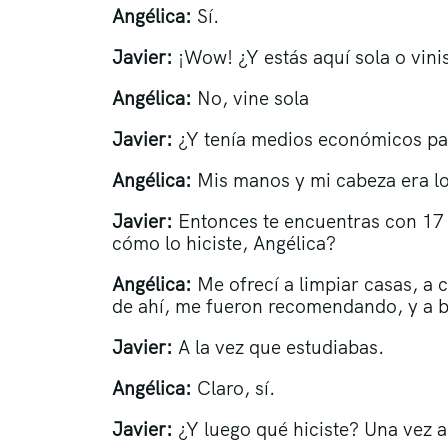
Angélica:
Sí.
Javier:
¡Wow! ¿Y estás aquí sola o vinis
Angélica:
No, vine sola
Javier:
¿Y tenía medios económicos pa
Angélica:
Mis manos y mi cabeza era lo
Javier:
Entonces te encuentras con 17
cómo lo hiciste, Angélica?
Angélica:
Me ofrecí a limpiar casas, a 
de ahí, me fueron recomendando, y a ba
Javier:
A la vez que estudiabas.
Angélica:
Claro, sí.
Javier:
¿Y luego qué hiciste? Una vez 