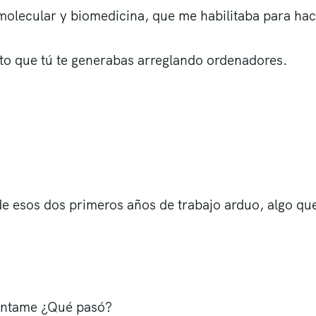
olecular y biomedicina, que me habilitaba para hace
nto que tú te generabas arreglando ordenadores.
 esos dos primeros años de trabajo arduo, algo que
uéntame ¿Qué pasó?