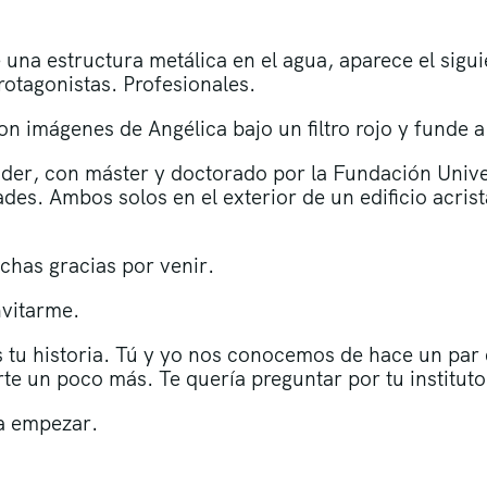
e una estructura metálica en el agua, aparece el sigu
otagonistas. Profesionales.
on imágenes de Angélica bajo un filtro rojo y funde a
er, con máster y doctorado por la Fundación Univer
des. Ambos solos en el exterior de un edificio acrist
.
chas gracias por venir.
nvitarme.
 tu historia. Tú y yo nos conocemos de hace un par
te un poco más. Te quería preguntar por tu institut
a empezar.