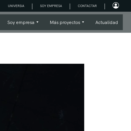
|
|
|
UNIVERSIA
SOY EMPRESA
CONTACTAR
Soy empresa
Más proyectos
Actualidad