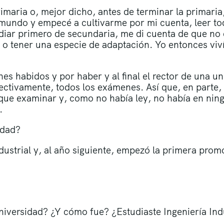
imaria o, mejor dicho, antes de terminar la primaria,
mundo y empecé a cultivarme por mi cuenta, leer to
udiar primero de secundaria, me di cuenta de que n
os o tener una especie de adaptación. Yo entonces vi
s habidos y por haber y al final el rector de una un
fectivamente, todos los exámenes. Así que, en parte
que examinar y, como no había ley, no había en ning
.
idad?
dustrial y, al año siguiente, empezó la primera pro
universidad? ¿Y cómo fue? ¿Estudiaste Ingeniería Ind