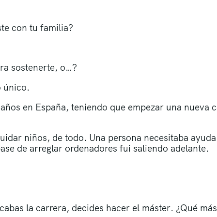
te con tu familia?
ra sostenerte, o…?
 único.
 años en España, teniendo que empezar una nueva c
cuidar niños, de todo. Una persona necesitaba ayuda 
se de arreglar ordenadores fui saliendo adelante.
acabas la carrera, decides hacer el máster. ¿Qué más