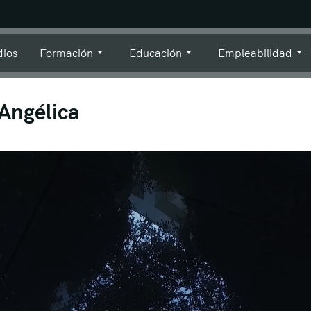
dios
Formación
Educación
Empleabilidad
Angélica