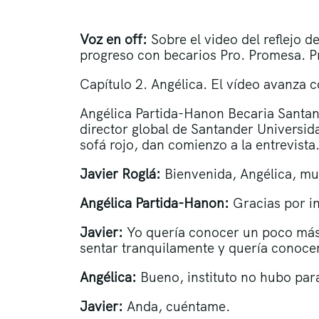
Voz en off:
Sobre el video del reflejo d
progreso con becarios Pro. Promesa. Pr
Capítulo 2. Angélica. El vídeo avanza c
Angélica Partida-Hanon Becaria Santand
director global de Santander Universida
sofá rojo, dan comienzo a la entrevista
Javier Roglá:
Bienvenida, Angélica, mu
Angélica Partida-Hanon:
Gracias por i
Javier:
Yo quería conocer un poco más
sentar tranquilamente y quería conocer
Angélica:
Bueno, instituto no hubo par
Javier:
Anda, cuéntame.