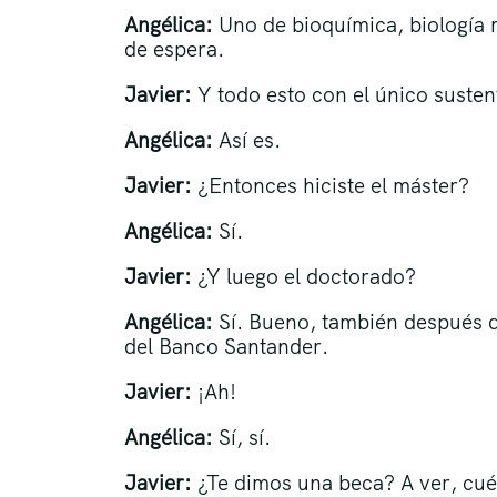
Angélica:
Uno de bioquímica, biología m
de espera.
Javier:
Y todo esto con el único suste
Angélica:
Así es.
Javier:
¿Entonces hiciste el máster?
Angélica:
Sí.
Javier:
¿Y luego el doctorado?
Angélica:
Sí. Bueno, también después de
del Banco Santander.
Javier:
¡Ah!
Angélica:
Sí, sí.
Javier:
¿Te dimos una beca? A ver, c