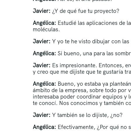
Javier:
¿Y de qué fue tu proyecto?
Angélica:
Estudié las aplicaciones de l
moléculas.
Javier:
Y yo te he visto dibujar con las
Angélica:
Si bueno, una para las sombras
Javier:
Es impresionante. Entonces, ere
y creo que me dijiste que te gustaría 
Angélica:
Bueno, yo estaba ya planteán
ámbito de la empresa, sobre todo por v
interesaba poder coordinar equipos y l
te conocí. Nos conocimos y también con
Javier:
Y también se lo dijiste, ¿no?
Angélica:
Efectivamente, ¿Por qué no se 