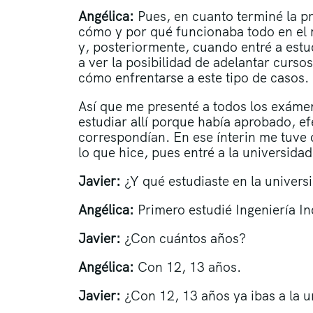
Angélica:
Pues, en cuanto terminé la pr
cómo y por qué funcionaba todo en el 
y, posteriormente, cuando entré a est
a ver la posibilidad de adelantar curs
cómo enfrentarse a este tipo de casos.
Así que me presenté a todos los exámene
estudiar allí porque había aprobado, e
correspondían. En ese ínterin me tuve 
lo que hice, pues entré a la universidad
Javier:
¿Y qué estudiaste en la univers
Angélica:
Primero estudié Ingeniería In
Javier:
¿Con cuántos años?
Angélica:
Con 12, 13 años.
Javier:
¿Con 12, 13 años ya ibas a la 