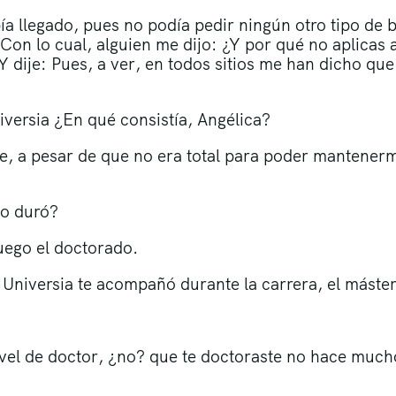
bía llegado, pues no podía pedir ningún otro tipo de 
. Con lo cual, alguien me dijo: ¿Y por qué no aplicas 
 dije: Pues, a ver, en todos sitios me han dicho que
iversia ¿En qué consistía, Angélica?
 a pesar de que no era total para poder mantenerm
po duró?
luego el doctorado.
Universia te acompañó durante la carrera, el máster
ivel de doctor, ¿no? que te doctoraste no hace much