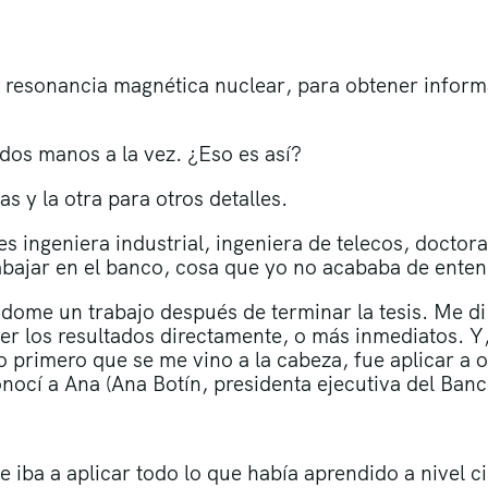
a resonancia magnética nuclear, para obtener inform
 dos manos a la vez. ¿Eso es así?
 y la otra para otros detalles.
s ingeniera industrial, ingeniera de telecos, doctora
trabajar en el banco, cosa que yo no acababa de ent
dome un trabajo después de terminar la tesis. Me di
er los resultados directamente, o más inmediatos. Y
o primero que se me vino a la cabeza, fue aplicar a 
ocí a Ana (Ana Botín, presidenta ejecutiva del Banc
iba a aplicar todo lo que había aprendido a nivel cie