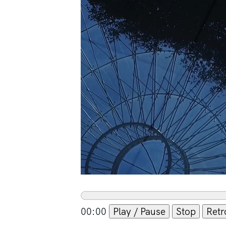
00:00
Play / Pause
Stop
Retr